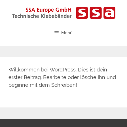
Zum
Inhalt
springen
Menü
Willkommen bei WordPress. Dies ist dein
erster Beitrag. Bearbeite oder lösche ihn und
beginne mit dem Schreiben!